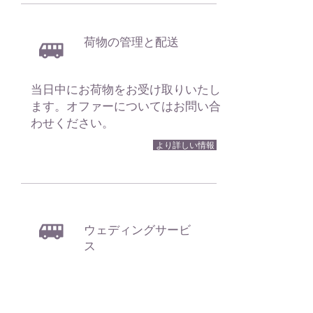
荷物の管理と配送
当日中にお荷物をお受け取りいたし
ます。オファーについてはお問い合
わせください。
より詳しい情報
ウェディングサービ
ス
結婚式の都市となる都市に友人や親
戚を転送し、予定された時間に戻っ