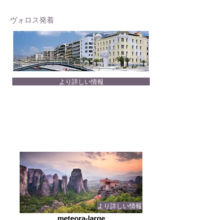
ヴォロス発着
より詳しい情報
より詳しい情報
カストリア
meteora-large