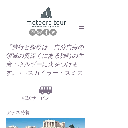
「旅行と探検は、自分自身の
領域の奥深くにある独特の生
命エネルギーに火をつけま
す。」 -
スカイラー・スミス
転送サービス
アテネ発着