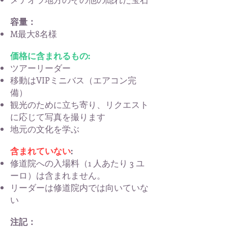
容量：
M
最大8名様
価格に含まれるもの:
ツアーリーダー
移動はVIPミニバス（エアコン完
備）
観光のために立ち寄り、リクエスト
に応じて写真を撮ります
地元の文化を学ぶ
含まれていない
:
修道院への入場料（1 人あたり 3 ユ
ーロ）は含まれません。
リーダーは修道院内では向いていな
い
注記：