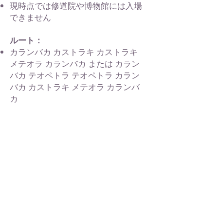
現時点では修道院や博物館には入場
できません
ルート：
カランバカ カストラキ カストラキ
メテオラ カランバカ または カラン
バカ テオペトラ テオペトラ カラン
バカ カストラキ メテオラ カランバ
カ