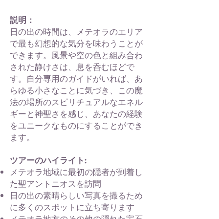
説明：
日の出の時間は、メテオラのエリア
で最も幻想的な気分を味わうことが
できます。風景や空の色と組み合わ
された静けさは、息を呑むほどで
す。自分専用のガイドがいれば、あ
らゆる小さなことに気づき、この魔
法の場所のスピリチュアルなエネル
ギーと神聖さを感じ、あなたの経験
をユニークなものにすることができ
ます。
ツアーのハイライト:
メテオラ地域に最初の隠者が到着し
た聖アントニオスを訪問
日の出の素晴らしい写真を撮るため
に多くのスポットに立ち寄ります
メテオラ地方のその他の隠れた宝石